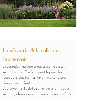
La véranda & la salle de
l'abreuvoir
La véranda : lieu aéré et ouvert sur le parc, la
véranda vous offre l'espace utile pour des
réceptions plus intimes, un anniversaire, une
réunion, un apéritif.
L'abreuvoir : salle de liaison entre la ferme et la
véranda, elle abrite un immense abreuvoir d'une
dizaine de mètres de long vouté de briques
apparentes qui lui confère tout son charme.