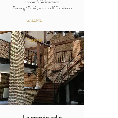
donner à l’événement.
Parking : Privé , environ 100 voitures
GALERIE
GALERIE
La grande salle